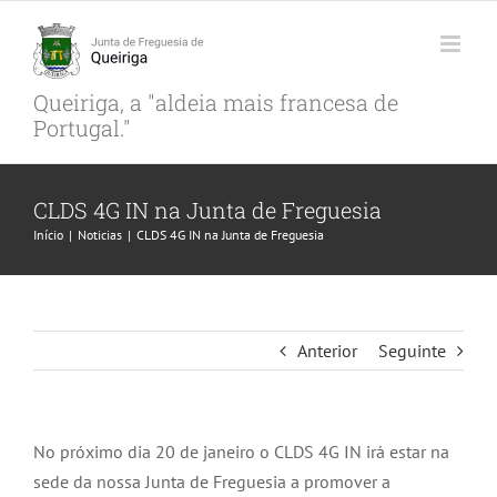
Skip
to
content
Queiriga, a "aldeia mais francesa de
Portugal."
CLDS 4G IN na Junta de Freguesia
Início
|
Noticias
|
CLDS 4G IN na Junta de Freguesia
Anterior
Seguinte
No próximo dia 20 de janeiro o CLDS 4G IN irá estar na
sede da nossa Junta de Freguesia a promover a