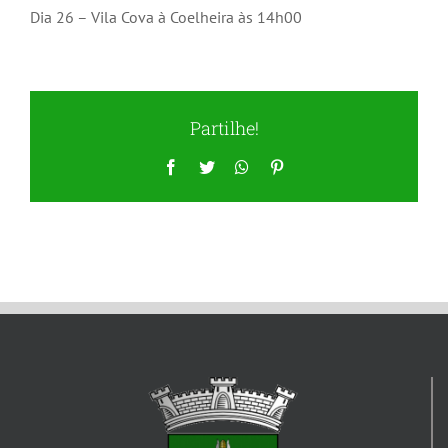
Dia 26 – Vila Cova à Coelheira às 14h00
Partilhe!
Facebook
Twitter
WhatsApp
Pinterest