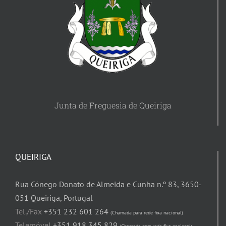
Junta de Freguesia de Queiriga
QUEIRIGA
Rua Cónego Donato de Almeida e Cunha n.º 83, 3650-
051 Queiriga, Portugal
Tel./Fax
+351 232 601 264
(Chamada para rede fixa nacional)
Telemóvel
+351 918 345 829