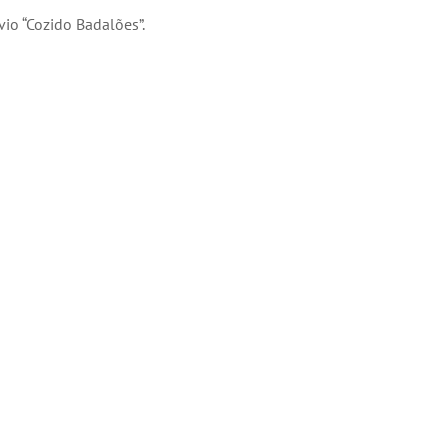
vio “Cozido Badalões”.