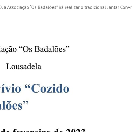
a Associação “Os Badalões” irá realizar o tradicional Jantar Conví