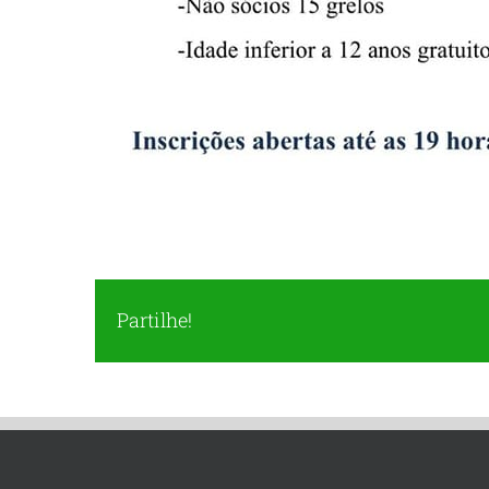
Partilhe!