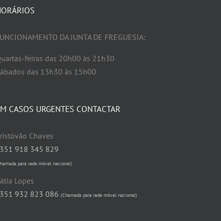
HORÁRIOS
UNCIONAMENTO DA JUNTA DE FREGUESIA:
uartas-feiras das 20h00 às 21h30
ábados das 13h30 às 15h00
EM CASOS URGENTES CONTACTAR
ristóvão Chaves
351 918 345 829
Chamada para rede móvel nacional)
átia Lopes
351 932 823 086
(Chamada para rede móvel nacional)