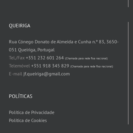
QUEIRIGA
Rua Cónego Donato de Almeida e Cunha n.º 83, 3650-
051 Queiriga, Portugal
Tel./Fax
+351 232 601 264
(Chamada para rede fixa nacional)
Telemóvel
+351 918 345 829
(Chamada para rede fixa nacional)
E-mail
jf.queiriga@gmail.com
POLÍTICAS
Política de Privacidade
Política de Cookies