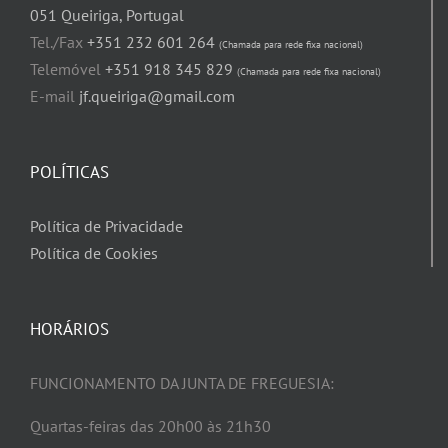
051 Queiriga, Portugal
Tel./Fax
+351 232 601 264
(Chamada para rede fixa nacional)
Telemóvel
+351 918 345 829
(Chamada para rede fixa nacional)
E-mail
jf.queiriga@gmail.com
POLÍTICAS
Política de Privacidade
Política de Cookies
HORÁRIOS
FUNCIONAMENTO DA JUNTA DE FREGUESIA:
Quartas-feiras das 20h00 às 21h30