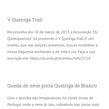
V Queiriga Trail
No próximo dia 26 de março de 2023 a Associação "Os
Queiriguenses" irá promover o V Queiriga Trail. É um
evento, que nas edições anteriores, trouxe multidões á
nossa freguesia enchendo-a de vida e cor. Faça a sua
inscrição em: https://acorrer.pt/eventos/info/3116
Queda de neve pinta Queiriga de Branco
Com a descida das temperaturas, há várias zonas de
Portugal onde a neve já caiu, sobretudo nas zonas mais