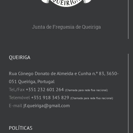
Junta de Freguesia de Queiriga
QUEIRIGA
Rua Cónego Donato de Almeida e Cunha n.º 83, 3650-
051 Queiriga, Portugal
Tel./Fax
+351 232 601 264
(Chamada para rede fixa nacional)
Telemóvel
+351 918 345 829
(Chamada para rede fixa nacional)
E-mail
jf.queiriga@gmail.com
POLÍTICAS