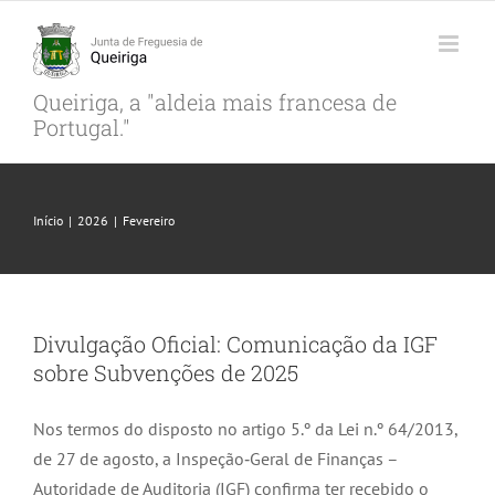
Skip
to
content
Queiriga, a "aldeia mais francesa de
Portugal."
Início
|
2026
|
Fevereiro
Divulgação Oficial: Comunicação da IGF
sobre Subvenções de 2025
Nos termos do disposto no artigo 5.º da Lei n.º 64/2013,
de 27 de agosto, a Inspeção‑Geral de Finanças –
Autoridade de Auditoria (IGF) confirma ter recebido o